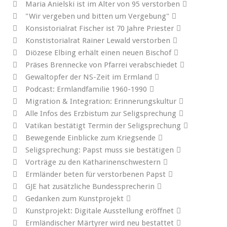
Maria Anielski ist im Alter von 95 verstorben
"Wir vergeben und bitten um Vergebung"
Konsistorialrat Fischer ist 70 Jahre Priester
Konstistorialrat Rainer Lewald verstorben
Diözese Elbing erhält einen neuen Bischof
Präses Brennecke von Pfarrei verabschiedet
Gewaltopfer der NS-Zeit im Ermland
Podcast: Ermlandfamilie 1960-1990
Migration & Integration: Erinnerungskultur
Alle Infos des Erzbistum zur Seligsprechung
Vatikan bestätigt Termin der Seligsprechung
Bewegende Einblicke zum Kriegsende
Seligsprechung: Papst muss sie bestätigen
Vorträge zu den Katharinenschwestern
Ermländer beten für verstorbenen Papst
GJE hat zusätzliche Bundessprecherin
Gedanken zum Kunstprojekt
Kunstprojekt: Digitale Ausstellung eröffnet
Ermländischer Märtyrer wird neu bestattet