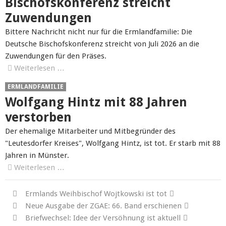
Bischofskonferenz streicht
Zuwendungen
Bittere Nachricht nicht nur für die Ermlandfamilie: Die
Deutsche Bischofskonferenz streicht von Juli 2026 an die
Zuwendungen für den Präses.
Weiterlesen …
ERMLANDFAMILIE
Wolfgang Hintz mit 88 Jahren
verstorben
Der ehemalige Mitarbeiter und Mitbegründer des
"Leutesdorfer Kreises", Wolfgang Hintz, ist tot. Er starb mit 88
Jahren in Münster.
Weiterlesen …
Ermlands Weihbischof Wojtkowski ist tot
Neue Ausgabe der ZGAE: 66. Band erschienen
Briefwechsel: Idee der Versöhnung ist aktuell